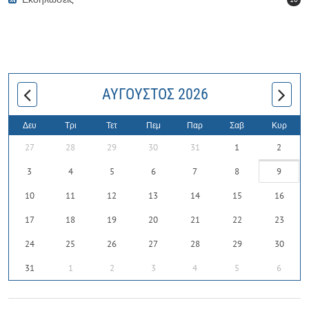
ΑΎΓΟΥΣΤΟΣ 2026
Δευ
Τρι
Τετ
Πεμ
Παρ
Σαβ
Κυρ
27
28
29
30
31
1
2
3
4
5
6
7
8
9
10
11
12
13
14
15
16
17
18
19
20
21
22
23
24
25
26
27
28
29
30
31
1
2
3
4
5
6