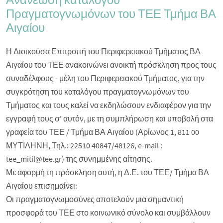
Ανανέωση καταλόγου
Πραγματογνωμόνων του ΤΕΕ Τμήμα ΒΑ
Αιγαίου
Η Διοικούσα Επιτροπή του Περιφερειακού Τμήματος ΒΑ
Αιγαίου του ΤΕΕ ανακοινώνει ανοικτή πρόσκληση προς τους
συναδέλφους - μέλη του Περιφερειακού Τμήματος, για την
συγκρότηση του καταλόγου πραγματογνωμόνων του
Τμήματος και τους καλεί να εκδηλώσουν ενδιαφέρον για την
εγγραφή τους σ' αυτόν, με τη συμπλήρωση και υποβολή στα
γραφεία του ΤΕΕ / Τμήμα ΒΑ Αιγαίου (Αρίωνος 1, 811 00
ΜΥΤΙΛΗΝΗ, Τηλ.: 22510 40847/48126, e-mail :
tee_mitil@tee.gr) της συνημμένης αίτησης.
Με αφορμή τη πρόσκληση αυτή, η Δ.Ε. του ΤΕΕ/ Τμήμα ΒΑ
Αιγαίου επισημαίνει:
Οι πραγματογνωμοσύνες αποτελούν μια σημαντική
προσφορά του ΤΕΕ στο κοινωνικό σύνολο και συμβάλλουν