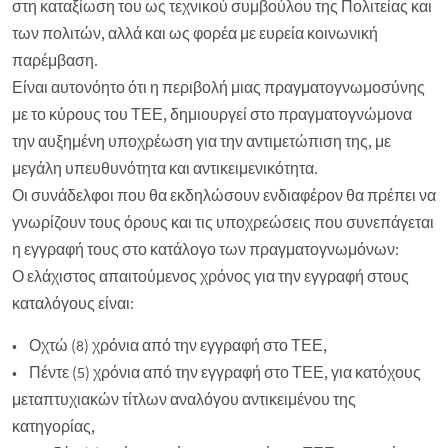
στη καταξίωση του ως τεχνικού συμβούλου της Πολιτείας και
των πολιτών, αλλά και ως φορέα με ευρεία κοινωνική
παρέμβαση.
Είναι αυτονόητο ότι η περιβολή μιας πραγματογνωμοσύνης
με το κύρους του ΤΕΕ, δημιουργεί στο πραγματογνώμονα
την αυξημένη υποχρέωση για την αντιμετώπιση της, με
μεγάλη υπευθυνότητα και αντικειμενικότητα.
Οι συνάδελφοι που θα εκδηλώσουν ενδιαφέρον θα πρέπει να
γνωρίζουν τους όρους και τις υποχρεώσεις που συνεπάγεται
η εγγραφή τους στο κατάλογο των πραγματογνωμόνων:
Ο ελάχιστος απαιτούμενος χρόνος για την εγγραφή στους
καταλόγους είναι:
• Οχτώ (8) χρόνια από την εγγραφή στο ΤΕΕ,
• Πέντε (5) χρόνια από την εγγραφή στο ΤΕΕ, για κατόχους
μεταπτυχιακών τίτλων αναλόγου αντικειμένου της
κατηγορίας,