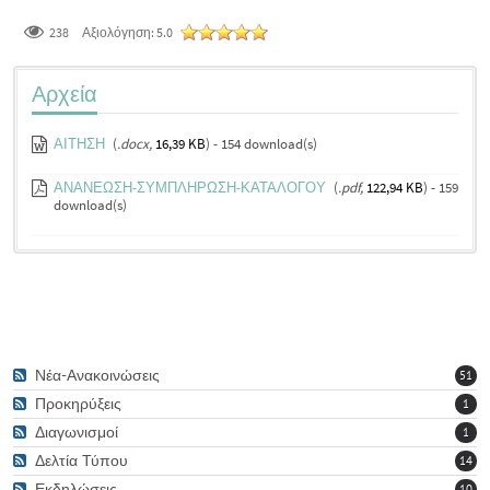
238
Αξιολόγηση:
5.0
Αρχεία
ΑΙΤΗΣΗ
(
.docx,
16,39 KB
) - 154 download(s)
ΑΝΑΝΕΩΣΗ-ΣΥΜΠΛΗΡΩΣΗ-ΚΑΤΑΛΟΓΟΥ
(
.pdf,
122,94 KB
) - 159
download(s)
Νέα-Ανακοινώσεις
51
Προκηρύξεις
1
Διαγωνισμοί
1
Δελτία Τύπου
14
Εκδηλώσεις
10