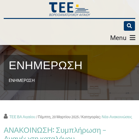
Menu
ΕΝΗΜΕΡΩΣΗ
ΕΝΗΜΕΡΩΣΗ
ΤΕΕ ΒΑ Αιγαίου
/ Πέμπτη, 20 Μαρτίου 2025
/ Κατηγορίες:
Νέα-Ανακοινώσεις
ΑΝΑΚΟΙΝΩΣΗ: Συμπλήρωση –