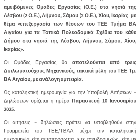
αμειβόμενες Ομάδες Εργασίας (Ο.Ε.) στα νησιά της
Λέσβου (2 Ο.Ε.), Λήμνου, Σάμου (2 Ο.Ε.), Χίου, Ικαρίας με
θέμα «επεξεργασία των θέσεων του ΤΕΕ Τμήμα ΒΑ
Αιγαίου για τα Τοπικά Πολεοδομικά Σχέδια του κάθε
Δήμου στα νησιά της Λέσβου, Λήμνου, Σάμου, Χίου,
Ικαρίας».
Οι Ομάδες Εργασίας θα
αποτελούνται από τρεις
Διπλωματούχους Μηχανικούς, τακτικά μέλη του ΤΕΕ Τμ.
ΒΑ Αιγαίου, με ανάλογη εμπειρία.
Ως καταληκτική ημερομηνία για την Υποβολή Αιτήσεων –
Δηλώσεων ορίζεται η ημέρα
Παρασκευή 10 Ιανουαρίου
2025
.
Οι αιτήσεις – δηλώσεις πρέπει να υποβληθούν στην
Γραμματεία του ΤΕΕ/ΤΒΑΑ μέχρι την καταληκτική
ημερομηνία είτε αυτοπρόσωπα, είτε ταχυδρομικώς, είτε με