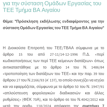
για την σύσταση Ομάδων Εργασίας του
ΤΕΕ Τμήμα ΒΑ Αιγαίου
Θέμα: "Πρόσκληση εκδήλωσης ενδιαφέροντος για την
σύσταση Ομάδων Εργασίας του ΤΕΕ Τμήμα ΒΑ Αιγαίου"
Η Διοικούσα Επιτροπή του ΤΕΕ/ΤΒΑΑ σύμφωνα με το
άρθρο 15 του από 27-11/14-12-1996 Π.Δ. «περί
κωδικοποιήσεως των περί ΤΕΕ κείμενων διατάξεων» όπως
αντικαταστάθηκε με το άρθρο 14 του Ν. 1486/84
«τροποποίηση των διατάξεων του ΤΕΕ» και την παρ. 39 του
άρθρου 27 του Ν.2166/93 (A’ 137), το οποίο συνεχίζει να ισχύει
και να εφαρμόζεται, σύμφωνα με το άρθρο 50 του Ν. 1947/91
«απλούστευση φορολογικών διαδικασιών και άλλες
ρυθμίσεις» (ΦΕΚ 70Α), και το άρθρο 66 του Ν.4042/2012 και
μετά την αριθμ. 118/2024 απόφαση της
συστήνει 7