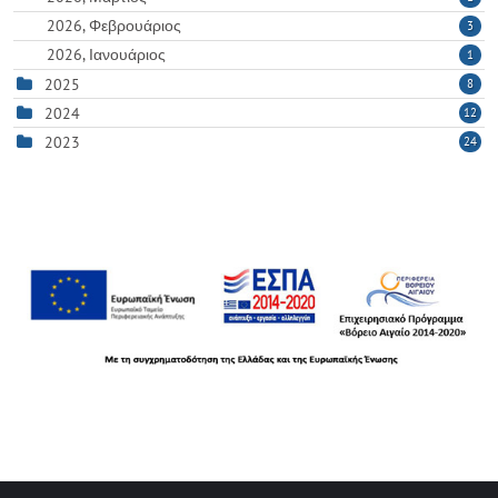
2026, Φεβρουάριος
3
2026, Ιανουάριος
1
2025
8
2024
12
2023
24