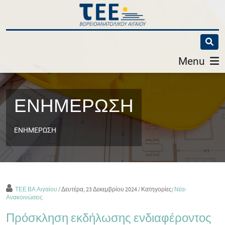
Menu
ΕΝΗΜΕΡΩΣΗ
ΕΝΗΜΕΡΩΣΗ
ΤΕΕ ΒΑ Αιγαίου
/ Δευτέρα, 23 Δεκεμβρίου 2024
/ Κατηγορίες:
Νέα-
Ανακοινώσεις
Πρόσκληση εκδήλωσης ενδιαφέροντος