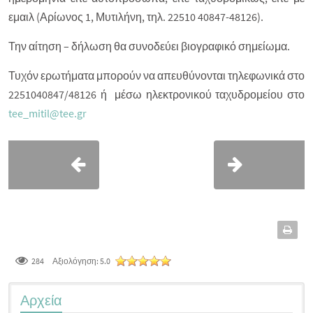
εμαιλ (Αρίωνος 1, Μυτιλήνη, τηλ. 22510 40847-48126).
Την αίτηση – δήλωση θα συνοδεύει βιογραφικό σημείωμα.
Τυχόν ερωτήματα μπορούν να απευθύνονται τηλεφωνικά στο
2251040847/48126 ή μέσω ηλεκτρονικού ταχυδρομείου στο
tee_mitil@tee.gr
284
Αξιολόγηση:
5.0
Αρχεία