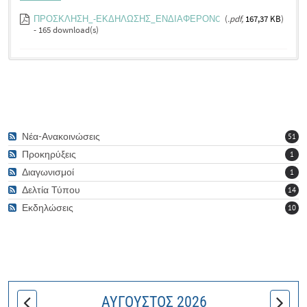
ΠΡΟΣΚΛΗΣΗ_-ΕΚΔΗΛΩΣΗΣ_ΕΝΔΙΑΦΕΡΟΝC
(
.pdf,
167,37 KB
)
- 165 download(s)
Νέα-Ανακοινώσεις
51
Προκηρύξεις
1
Διαγωνισμοί
1
Δελτία Τύπου
14
Εκδηλώσεις
10
ΑΎΓΟΥΣΤΟΣ 2026