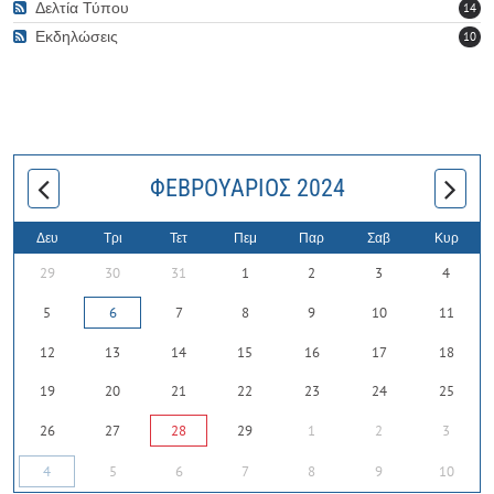
Δελτία Τύπου
14
Εκδηλώσεις
10
ΦΕΒΡΟΥΆΡΙΟΣ 2024
Δευ
Τρι
Τετ
Πεμ
Παρ
Σαβ
Κυρ
29
30
31
1
2
3
4
5
6
7
8
9
10
11
12
13
14
15
16
17
18
19
20
21
22
23
24
25
26
27
28
29
1
2
3
4
5
6
7
8
9
10