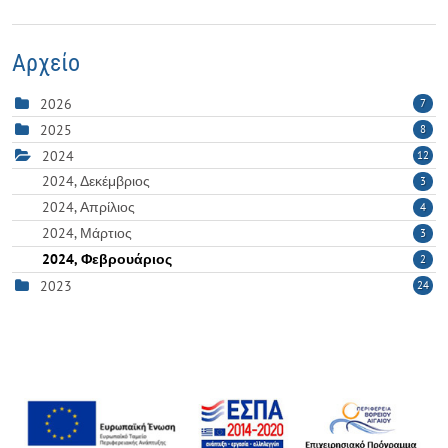
Αρχείο
2026
7
2025
8
2024
12
2024, Δεκέμβριος
3
2024, Απρίλιος
4
2024, Μάρτιος
3
2024, Φεβρουάριος
2
2023
24