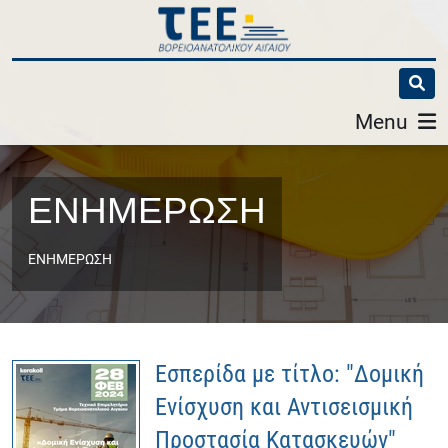
Menu
ΕΝΗΜΕΡΩΣΗ
ΕΝΗΜΕΡΩΣΗ
Εσπερίδα με τίτλο: "Δομική
Ενίσχυση και Αντισεισμική
Προστασία Κατασκευών"