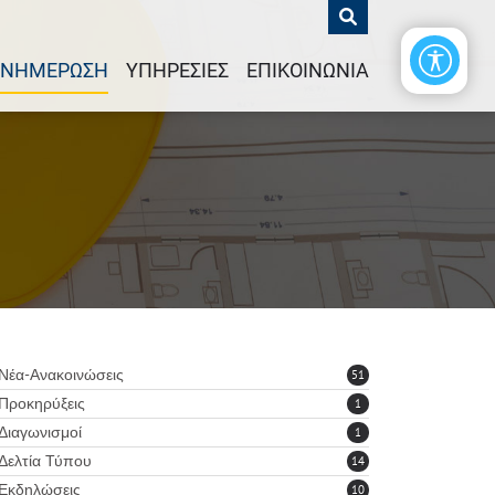
ΕΝΗΜΕΡΩΣΗ
ΥΠΗΡΕΣΙΕΣ
ΕΠΙΚΟΙΝΩΝΙΑ
Νέα-Ανακοινώσεις
51
Προκηρύξεις
1
Διαγωνισμοί
1
Δελτία Τύπου
14
Εκδηλώσεις
10