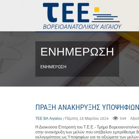
ΕΝΗΜΕΡΩΣΗ
ΕΝΗΜΕΡΩΣΗ
ΠΡΑΞΗ ΑΝΑΚΗΡΥΞΗΣ ΥΠΟΨΗΦΙΩΝ Τ
ΤΕΕ ΒΑ Αιγαίου
/ Πέμπτη, 28 Μαρτίου 2024
349
Αξιολ
Η Διοικούσα Επιτροπή του Τ.Ε.Ε. - Τμήμα Βορειοανατολικο
στην ανακήρυξη των μελών που υπέβαλαν εμπρόθεσμα δη
εκλογιμότητας ως Υποψηφίων για τα αξιώματα των μελών