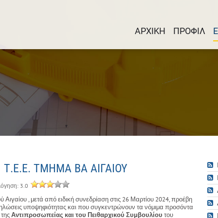
ΑΡΧΙΚΗ
ΠΡΟΦΙΛ
.Ε.Ε. ΤΜΗΜΑ ΒΑ ΑΙΓΑΙΟΥ
όγηση: 3.0
ύ Αιγαίου , μετά από ειδική συνεδρίαση στις 26 Μαρτίου 2024, προέβη
λώσεις υποψηφιότητας και που συγκεντρώνουν τα νόμιμα προσόντα
 της
Αντιπροσωπείας και του Πειθαρχικού Συμβουλίου
του