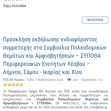
Λήξη 23/3/2026
ΠΕΡΙΣΣΌΤΕΡΑ
Πρόσκληση εκδήλωσης ενδιαφέροντος
συμμετοχής στα Συμβούλια Πολεοδομικών
Θεμάτων και Αμφισβητήσεων – ΣΥΠΟΘΑ
Περιφερειακών Ενοτήτων Λέσβου –
Λήμνου, Σάμου - Ικαρίας και Χίου
ΤΕΕ ΒΑ Αιγαίου
/ Τρίτη, 3 Φεβρουαρίου 2026
184
Αξιολόγηση: 5.0
Το Περιφερειακό Τμήμα ΒΑ Αιγαίου του ΤΕΕ καλεί τους συναδέλφους
διπλωματούχους μηχανικούς που θέλουν να συμμετάσχουν ως
εκπρόσωποι, στα «
Συμβούλια Πολεοδομικών Θεμάτων και
Αμφισβητήσεων – ΣΥΠΟΘΑ
», (Ν. 4495/2017), να εκδηλώσουν
ενδιαφέρον μέχρι την 20-02-2026 ηλεκτρονικά στο email:
tee_mitil@tee.gr
.