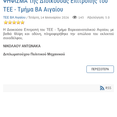
ΨΗΦΙΣΜΑ της Διοικούσας Επιτροπής του
ΤΕΕ - Τμήμα ΒΑ Αιγαίου
ΤΕΕ ΒΑ Αιγαίου
/ Τετάρτη, 14 Ιανουαρίου 2026
143
Αξιολόγηση: 5.0
Η Διοικούσα Επιτροπή του ΤΕΕ - Τμήμα Βορειοανατολικού Αιγαίου, με
βαθιά θλίψη και οδύνη, πληροφορήθηκε την απώλεια του εκλεκτού
συναδέλφου,
ΝΙΚΟΛΑΟΥ ΑΝΤΩΝΑΚΑ
Διπλωματούχου Πολιτικού Μηχανικού
ΠΕΡΙΣΣΌΤΕΡΑ
RSS