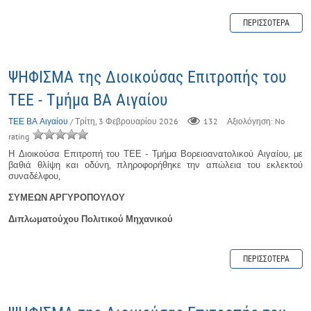
ΠΕΡΙΣΣΌΤΕΡΑ
ΨΗΦΙΣΜΑ της Διοικούσας Επιτροπής του
ΤΕΕ - Τμήμα ΒΑ Αιγαίου
ΤΕΕ ΒΑ Αιγαίου
/ Τρίτη, 3 Φεβρουαρίου 2026
132
Αξιολόγηση: No
rating
Η Διοικούσα Επιτροπή του ΤΕΕ - Τμήμα Βορειοανατολικού Αιγαίου, με
βαθιά θλίψη και οδύνη, πληροφορήθηκε την απώλεια του εκλεκτού
συναδέλφου,
ΣΥΜΕΩΝ ΑΡΓΥΡΟΠΟΥΛΟΥ
Διπλωματούχου Πολιτικού Μηχανικού
ΠΕΡΙΣΣΌΤΕΡΑ