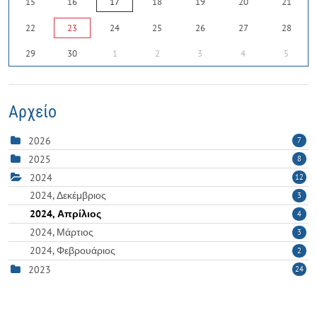
15
16
17
18
19
20
21
22
23
24
25
26
27
28
29
30
1
2
3
4
5
Αρχείο
2026
7
2025
8
2024
12
2024, Δεκέμβριος
3
2024, Απρίλιος
4
2024, Μάρτιος
3
2024, Φεβρουάριος
2
2023
24