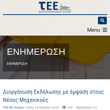
Menu
ΕΝΗΜΕΡΩΣΗ
ΕΝΗΜΕΡΩΣΗ
Διοργάνωση Εκδήλωσης με έμφαση στους
Νέους Μηχανικούς
ΤΕΕ ΒΑ Αιγαίου
/ Τρίτη, 23 Απριλίου 2024
350
Αξιολόγηση: 5.0