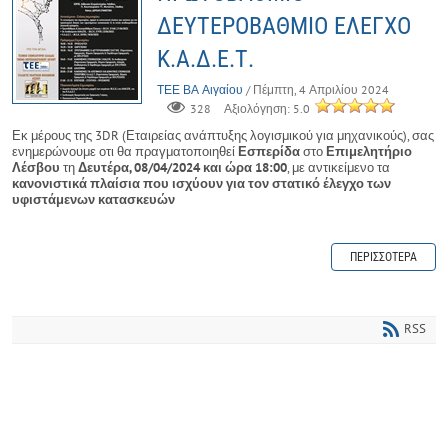
ΔΕΥΤΕΡΟΒΑΘΜΙΟ ΕΛΕΓΧΟ
Κ.Α.Δ.Ε.Τ.
ΤΕΕ ΒΑ Αιγαίου
/ Πέμπτη, 4 Απριλίου 2024
328
Αξιολόγηση: 5.0
Εκ μέρους της 3DR (Εταιρείας ανάπτυξης λογισμικού για μηχανικούς), σας
ενημερώνουμε οτι θα πραγματοποιηθεί
Εσπερίδα
στο
Επιμελητήριο
Λέσβου
τη
Δευτέρα, 08/04/2024 και ώρα 18:00
, με αντικείμενο τα
κανονιστικά πλαίσια που ισχύουν για τον στατικό έλεγχο των
υφιστάμενων κατασκευών
ΠΕΡΙΣΣΌΤΕΡΑ
RSS