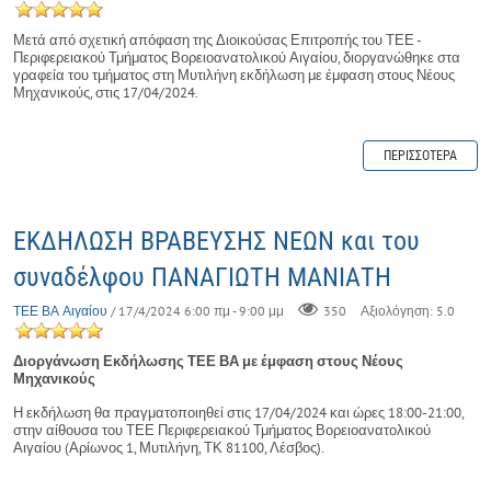
Μετά από σχετική απόφαση της Διοικούσας Επιτροπής του ΤΕΕ -
Περιφερειακού Τμήματος Βορειοανατολικού Αιγαίου, διοργανώθηκε στα
γραφεία του τμήματος στη Μυτιλήνη εκδήλωση με έμφαση στους Νέους
Μηχανικούς, στις 17/04/2024.
ΠΕΡΙΣΣΌΤΕΡΑ
ΕΚΔΗΛΩΣΗ ΒΡΑΒΕΥΣΗΣ ΝΕΩΝ και του
συναδέλφου ΠΑΝΑΓΙΩΤΗ ΜΑΝΙΑΤΗ
ΤΕΕ ΒΑ Αιγαίου
/ 17/4/2024 6:00 πμ - 9:00 μμ
350
Αξιολόγηση: 5.0
Διοργάνωση Εκδήλωσης ΤΕΕ ΒΑ με έμφαση στους Νέους
Μηχανικούς
Η εκδήλωση θα πραγματοποιηθεί στις 17/04/2024 και ώρες 18:00-21:00,
στην αίθουσα του ΤΕΕ Περιφερειακού Τμήματος Βορειοανατολικού
Αιγαίου (Αρίωνος 1, Μυτιλήνη, ΤΚ 81100, Λέσβος).